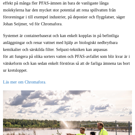
effekt på många fler PFAS-ämnen än bara de vanligaste långa
molekylerna har den mycket stor potential att rena spillvatten från
föroreningar i till exempel industrier, på deponier och flygplatser, säger
Johan Seijmer, vd för Chromafora.
Systemet är containerbaserat och kan enkelt kopplas in på befintliga
anläggningar och renar vattnet med hjälp av biologiskt nedbrytbara
kemikalier och särskilda filter. Selpaxt-tekniken kan anpassas
för att fungera på olika sorters vatten och PFAS-avfallet som blir kvar är i
vätskeform och kan sedan enkelt förstöras så att de farliga ämnena tas bort
ur kretsloppet.
Läs mer om Chromafora.