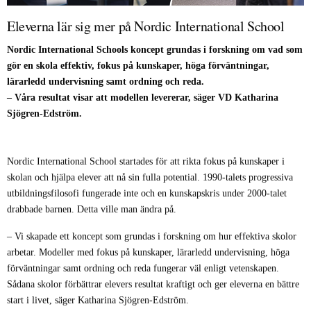
Eleverna lär sig mer på Nordic International School
Nordic International Schools koncept grundas i forskning om vad som
gör en skola effektiv, fokus på kunskaper, höga förväntningar,
lärarledd undervisning samt ordning och reda.
– Våra resultat visar att modellen levererar, säger VD Katharina
Sjögren-Edström.
Nordic International School startades för att rikta fokus på kunskaper i
skolan och hjälpa elever att nå sin fulla potential. 1990-talets progressiva
utbildningsfilosofi fungerade inte och en kunskapskris under 2000-talet
drabbade barnen. Detta ville man ändra på.
– Vi skapade ett koncept som grundas i forskning om hur effektiva skolor
arbetar. Modeller med fokus på kunskaper, lärarledd undervisning, höga
förväntningar samt ordning och reda fungerar väl enligt vetenskapen.
Sådana skolor förbättrar elevers resultat kraftigt och ger eleverna en bättre
start i livet, säger Katharina Sjögren-Edström.