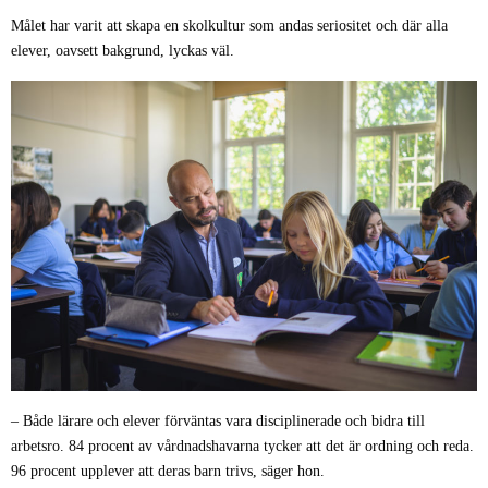
Målet har varit att skapa en skolkultur som andas seriositet och där alla
elever, oavsett bakgrund, lyckas väl.
– Både lärare och elever förväntas vara disciplinerade och bidra till
arbetsro. 84 procent av vårdnadshavarna tycker att det är ordning och reda.
96 procent upplever att deras barn trivs, säger hon.