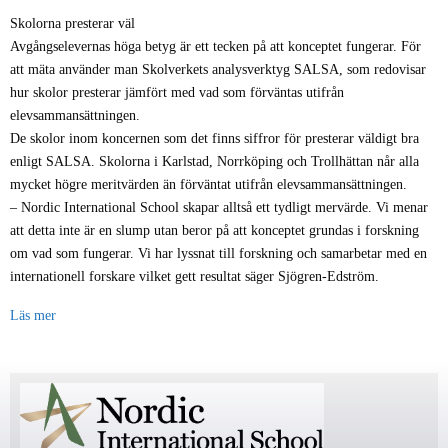
Skolorna presterar väl
Avgångselevernas höga betyg är ett tecken på att konceptet fungerar. För
att mäta använder man Skolverkets analysverktyg SALSA, som redovisar
hur skolor presterar jämfört med vad som förväntas utifrån
elevsammansättningen.
De skolor inom koncernen som det finns siffror för presterar väldigt bra
enligt SALSA. Skolorna i Karlstad, Norrköping och Trollhättan når alla
mycket högre meritvärden än förväntat utifrån elevsammansättningen.
– Nordic International School skapar alltså ett tydligt mervärde. Vi menar
att detta inte är en slump utan beror på att konceptet grundas i forskning
om vad som fungerar. Vi har lyssnat till forskning och samarbetar med en
internationell forskare vilket gett resultat säger Sjögren-Edström.
Läs mer