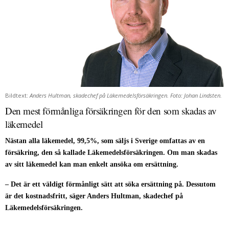
Bildtext:
Anders Hultman, skadechef på Läkemedelsförsäkringen. Foto: Johan Lindsten.
Den mest förmånliga försäkringen för den som skadas av
läkemedel
Nästan alla läkemedel, 99,5%, som säljs i Sverige omfattas av en
försäkring, den så kallade Läkemedelsförsäkringen. Om man skadas
av sitt läkemedel kan man enkelt ansöka om ersättning.
– Det är ett väldigt förmånligt sätt att söka ersättning på. Dessutom
är det kostnadsfritt, säger Anders Hultman, skadechef på
Läkemedelsförsäkringen.