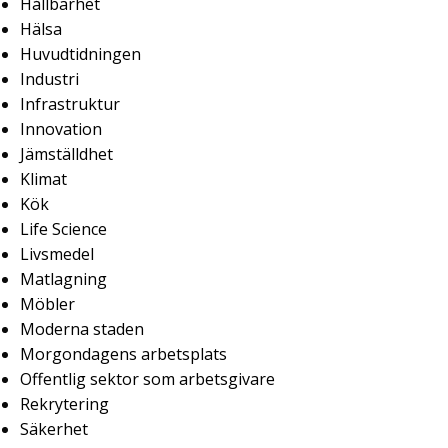
Hållbarhet
Hälsa
Huvudtidningen
Industri
Infrastruktur
Innovation
Jämställdhet
Klimat
Kök
Life Science
Livsmedel
Matlagning
Möbler
Moderna staden
Morgondagens arbetsplats
Offentlig sektor som arbetsgivare
Rekrytering
Säkerhet