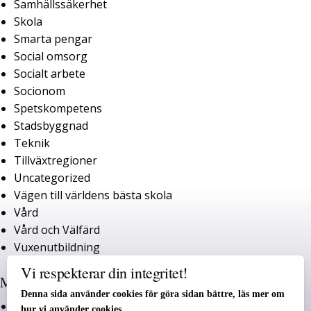
Samhällssäkerhet
Skola
Smarta pengar
Social omsorg
Socialt arbete
Socionom
Spetskompetens
Stadsbyggnad
Teknik
Tillväxtregioner
Uncategorized
Vägen till världens bästa skola
Vård
Vård och Välfärd
Vuxenutbildning
Vi respekterar din integritet!
Meta
Denna sida använder cookies för göra sidan bättre,
läs mer om
Log in
hur vi använder cookies