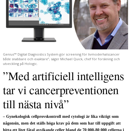
Genius™ Digital Diagnostics System gör screening för livmoderhalscancer
både snabbare och exaktare”, säger Michael Quick, chef för forskning och
utveckling på Hologic.
”Med artificiell intelligens
tar vi cancerpreventionen
till nästa nivå”
– Gynekologisk cellprovskontroll med cytologi är lika viktigt som
någonsin, men det ställs höga krav på dem som har till uppgift att
hitta ett litet fåtal avvikande celler bland de 70 000-80 000 cellerna i