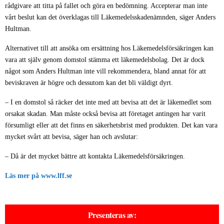
rådgivare att titta på fallet och göra en bedömning. Accepterar man inte
vårt beslut kan det
överklagas till Läkemedelsskadenämnden
, säger Anders
Hultman.
Alternativet till att ansöka om ersättning hos Läkemedelsförsäkringen kan
vara att själv genom domstol stämma ett läkemedelsbolag. Det är dock
något som Anders Hultman inte vill rekommendera, bland annat för att
beviskraven är högre och dessutom kan det bli väldigt dyrt.
– I en domstol så räcker det inte med att bevisa att det är läkemedlet som
orsakat skadan. Man måste också bevisa att företaget antingen har varit
försumligt eller att det finns en säkerhetsbrist med produkten. Det kan vara
mycket svårt att bevisa, säger han och avslutar:
– Då är det mycket bättre att kontakta Läkemedelsförsäkringen.
Läs mer på
www.lff.se
Presenteras av: