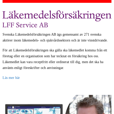
Svenska Läkemedelsförsäkringen AB ägs gemensamt av 271 svenska
aktörer inom läkemedels- och sjukvårdssektorn och är inte vinstdrivande.
För att Läkemedelsförsäkringen ska gälla ska läkemedlet komma från ett
företag eller en organisation som har tecknat en försäkring hos oss.
Läkemedlet kan vara receptfritt eller ordinerat till dig, men det ska ha
använts enligt föreskrifter och anvisningar.
Läs mer här