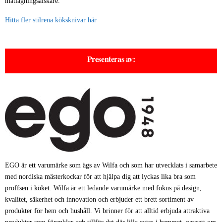
matlagningsälskare.
Hitta fler stilrena köksknivar här
Presenteras av:
EGO är ett varumärke som ägs av Wilfa och som har utvecklats i samarbete
med nordiska mästerkockar för att hjälpa dig att lyckas lika bra som
proffsen i köket. Wilfa är ett ledande varumärke med fokus på design,
kvalitet, säkerhet och innovation och erbjuder ett brett sortiment av
produkter för hem och hushåll. Vi brinner för att alltid erbjuda attraktiva