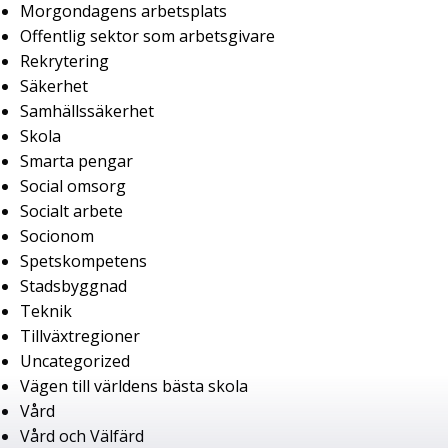
Morgondagens arbetsplats
Offentlig sektor som arbetsgivare
Rekrytering
Säkerhet
Samhällssäkerhet
Skola
Smarta pengar
Social omsorg
Socialt arbete
Socionom
Spetskompetens
Stadsbyggnad
Teknik
Tillväxtregioner
Uncategorized
Vägen till världens bästa skola
Vård
Vård och Välfärd