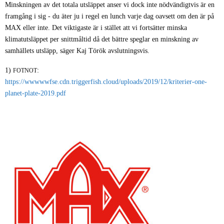
Minskningen av det totala utsläppet anser vi dock inte nödvändigtvis är en
framgång i sig - du äter ju i regel en lunch varje dag oavsett om den är på
MAX eller inte. Det viktigaste är i stället att vi fortsätter minska
klimatutsläppet per snittmåltid då det bättre speglar en minskning av
samhällets utsläpp, säger Kaj Török avslutningsvis.
1)
:
FOTNOT
https://wwwwwfse.cdn.triggerfish.cloud/uploads/2019/12/kriterier-one-
planet-plate-2019.pdf