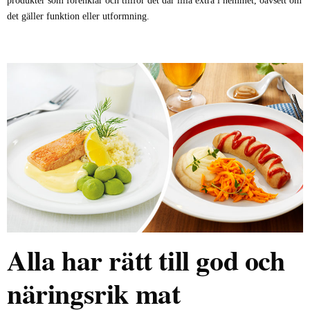
produkter som förenklar och tillför det där lilla extra i hemmet, oavsett om
det gäller funktion eller utformning.
Alla har rätt till god och
näringsrik mat