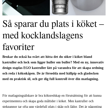
Så sparar du plats i köket –
med kocklandslagens
favoriter
Brukar du också ha svårt att hitta det du söker i köket bland
kastruller och lock som ligger huller om buller? Med en ny, innovativ
design staplas EGO kastruller lätt på varandra för att skapa ordning
och reda i köksskåpen. De är försedda med hällpip och glaslocken
med en praktisk sil, och ger dig full kontroll över din matlagning.
För matlagningsälskare är bra köksredskap en förutsättning för att kunna
experimentera och skapa goda måltider i köket. Men kastruller och
stekpannor tar ofta upp värdefull plats i skåp och lådor. Det är någonting