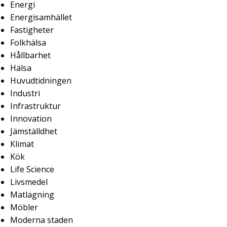
Energi
Energisamhället
Fastigheter
Folkhälsa
Hållbarhet
Hälsa
Huvudtidningen
Industri
Infrastruktur
Innovation
Jämställdhet
Klimat
Kök
Life Science
Livsmedel
Matlagning
Möbler
Moderna staden