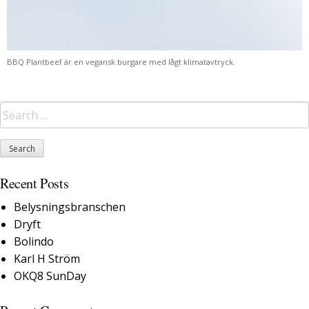
BBQ Plantbeef är en vegansk burgare med lågt klimatavtryck.
Recent Posts
Belysningsbranschen
Dryft
Bolindo
Karl H Ström
OKQ8 SunDay