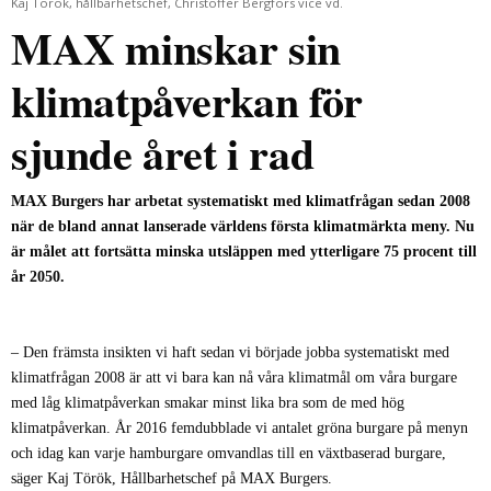
Kaj Török, hållbarhetschef, Christoffer Bergfors vice vd.
MAX minskar sin
klimatpåverkan för
sjunde året i rad
MAX Burgers har arbetat systematiskt med klimatfrågan sedan 2008
när de bland annat lanserade världens första klimatmärkta meny. Nu
är målet att fortsätta minska utsläppen med ytterligare 75 procent till
år 2050.
– Den främsta insikten vi haft sedan vi började jobba systematiskt med
klimatfrågan 2008 är att vi bara kan nå våra klimatmål om våra burgare
med låg klimatpåverkan smakar minst lika bra som de med hög
klimatpåverkan. År 2016 femdubblade vi antalet gröna burgare på menyn
och idag kan varje hamburgare omvandlas till en växtbaserad burgare,
säger
Kaj Török, Hållbarhetschef på MAX Burgers
.