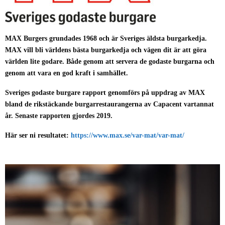
MAX Burgers grundades 1968 och är Sveriges äldsta burgarkedja.
MAX vill bli världens bästa burgarkedja och vägen dit är att göra
världen lite godare. Både genom att servera de godaste burgarna och
genom att vara en god kraft i samhället.
Sveriges godaste burgare rapport genomförs på uppdrag av MAX
bland de rikstäckande burgarrestaurangerna av Capacent vartannat
år. Senaste rapporten gjordes 2019.
Här ser ni resultatet:
https://www.max.se/var-mat/var-mat/